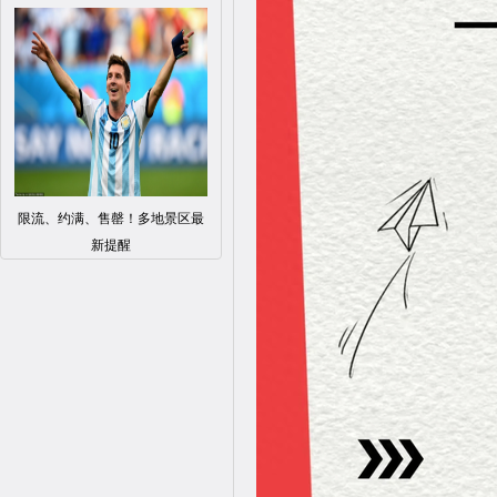
限流、约满、售罄！多地景区最
新提醒