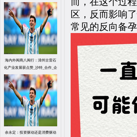
而，在这个过程
区，反而影响了
常见的反向备孕
海内外闽商八闽行：漳州古雷石
化产业发展获点赞_沙特_合作_企
余永定：投资驱动还是消费驱动